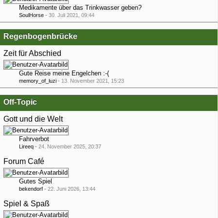
Medikamente über das Trinkwasser geben?
SoulHorse
-
30. Juli 2021, 09:44
Regenbogenbrücke
Zeit für Abschied
Gute Reise meine Engelchen :-(
memory_of_luzi
-
13. November 2021, 15:23
Off-Topic
Gott und die Welt
Fahrverbot
Lireeq
-
24. November 2025, 20:37
Forum Café
Gutes Spiel
bekendorf
-
22. Juni 2026, 13:44
Spiel & Spaß