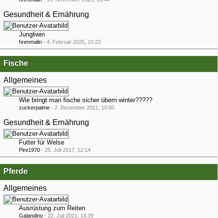
Gesundheit & Ernährung
Jungliwin
hrenmalin
-
4. Februar 2025, 10:23
Fische
Allgemeines
Wie bringt man fische sicher übern winter?????
zuckerpalme
-
2. Dezember 2021, 10:00
Gesundheit & Ernährung
Futter für Welse
Pire1970
-
25. Juli 2017, 12:14
Pferde
Allgemeines
Ausrüstung zum Reiten
Galandino
-
22. Juli 2021, 14:39