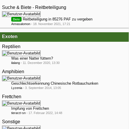
Suche & Biete - Reitbeteiligung
Reitbeteiligung in 85276 PAF zu vergeben
Biete
Annasalomon
-
18. November 2021, 17:21
Exoten
Reptilien
Was einer Natter füttern?
ilalang
-
11. Dezember 2020, 13:30
Amphibien
Geschlechtserkennung Chinesische Rotbauchunken
Lyzenia
-
3. September 2014, 13:05
Frettchen
Impfung von Frettchen
tierarzt-sn
-
17. Februar 2022, 14:48
Sonstige