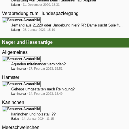
Belastung von Sehnen beim Radfahren auf Asphalt
ilalang
-
11. Dezember 2020, 13:31
Verabredung zum Hundespaziergang
Jemand aus 21220 oder Umgebung hier? RR Dame sucht Spielfreunde!;)
ilalang
-
25. Januar 2021, 15:10
Nager und Hasenartige
Allgemeines
Aquarien miteinander verbinden?
Lamindrya
-
17. Februar 2023, 15:51
Hamster
Gehege umgestalten nach Reinigung?
Lamindrya
-
14. Februar 2023, 13:49
Kaninchen
kaninchen und holzstall ??
Bajou
-
14. Januar 2024, 11:15
Meerschweinchen