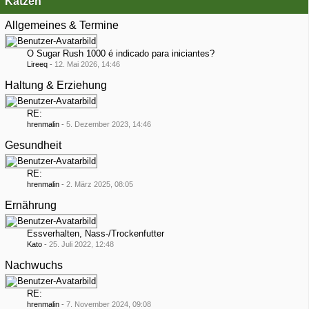
Katzen
Allgemeines & Termine
O Sugar Rush 1000 é indicado para iniciantes?
Lireeq
-
12. Mai 2026, 14:46
Haltung & Erziehung
RE:
hrenmalin
-
5. Dezember 2023, 14:46
Gesundheit
RE:
hrenmalin
-
2. März 2025, 08:05
Ernährung
Essverhalten, Nass-/Trockenfutter
Kato
-
25. Juli 2022, 12:48
Nachwuchs
RE:
hrenmalin
-
7. November 2024, 09:08