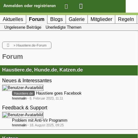
Anmelden oder registrieren
Aktuelles
Forum
Blogs
Galerie
Mitglieder
Regeln
Ungelesene Beiträge
Unerledigte Themen
»
Haustiere.de-Forum
Forum
Haustiere.de, Hunde.de, Katzen.de
Neues & Interessantes
Haustiere goes Facebook
Haustiere.de
hrenmalin
-
6. Februar 2023, 11:11
Feedback & Support
Problem mit Anti-Vir Programm
hrenmalin
-
18. August 2025, 09:25