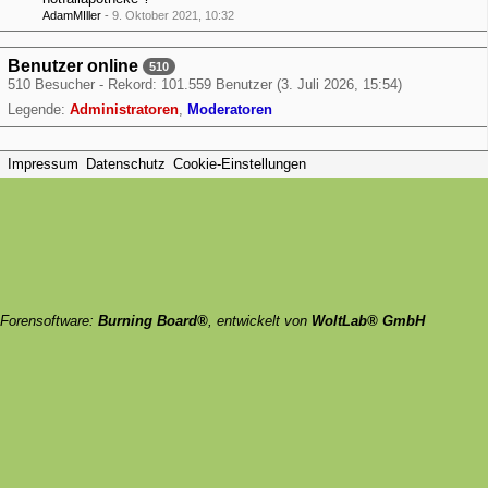
AdamMIller
-
9. Oktober 2021, 10:32
Benutzer online
510
510 Besucher - Rekord: 101.559 Benutzer (
3. Juli 2026, 15:54
)
Legende:
Administratoren
Moderatoren
Impressum
Datenschutz
Cookie-Einstellungen
Forensoftware:
Burning Board®
, entwickelt von
WoltLab® GmbH