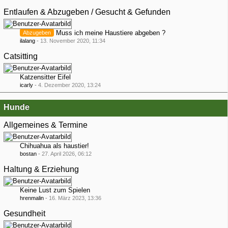
Entlaufen & Abzugeben / Gesucht & Gefunden
Muss ich meine Haustiere abgeben ?
Abzugeben
ilalang
-
13. November 2020, 11:34
Catsitting
Katzensitter Eifel
icarly
-
4. Dezember 2020, 13:24
Hunde
Allgemeines & Termine
Chihuahua als haustier!
bostan
-
27. April 2026, 06:12
Haltung & Erziehung
Keine Lust zum Spielen
hrenmalin
-
16. März 2023, 13:36
Gesundheit