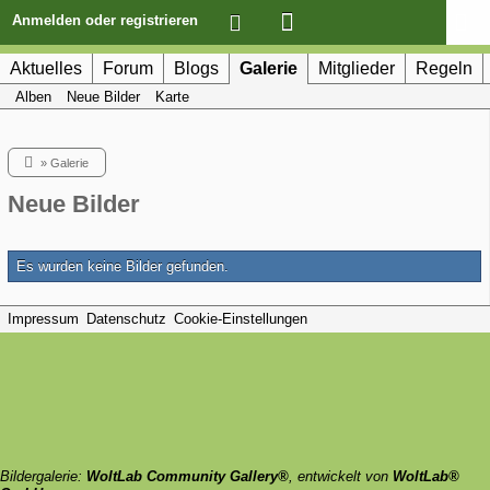
Anmelden oder registrieren
Aktuelles
Forum
Blogs
Galerie
Mitglieder
Regeln
Alben
Neue Bilder
Karte
»
Galerie
Neue Bilder
Es wurden keine Bilder gefunden.
Impressum
Datenschutz
Cookie-Einstellungen
Bildergalerie:
WoltLab Community Gallery®
, entwickelt von
WoltLab®