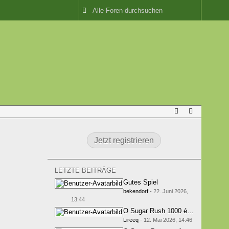
Jetzt registrieren
LETZTE BEITRÄGE
Gutes Spiel
bekendorf
-
22. Juni 2026,
13:44
O Sugar Rush 1000 é indicado para 
Lireeq
-
12. Mai 2026, 14:46