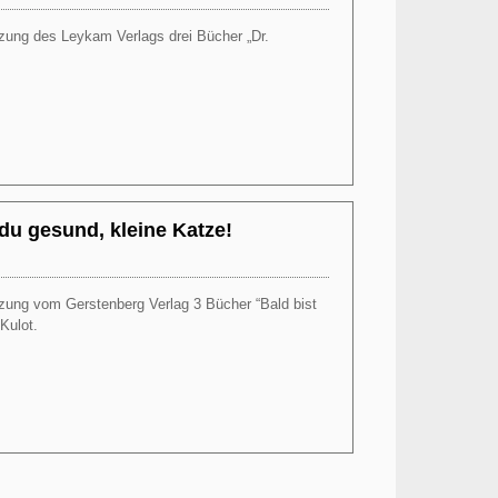
tzung des Leykam Verlags drei Bücher „Dr.
Weiterlesen
du gesund, kleine Katze!
ützung vom Gerstenberg Verlag 3 Bücher “Bald bist
Kulot.
Weiterlesen