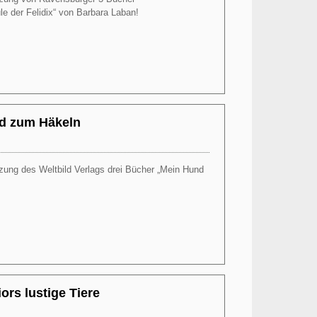
le der Felidix“ von Barbara Laban!
Weiterlesen
d zum Häkeln
tzung des Weltbild Verlags drei Bücher „Mein Hund
Weiterlesen
ors lustige Tiere