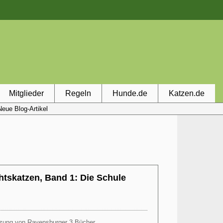
Mitglieder
Regeln
Hunde.de
Katzen.de
Neue Blog-Artikel
htskatzen, Band 1: Die Schule
ützung von Ravensburger 3 Bücher